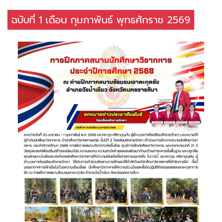
ฉบับที่ 1 เดือน กุมภาพันธ์ พุทธศักราช 2569