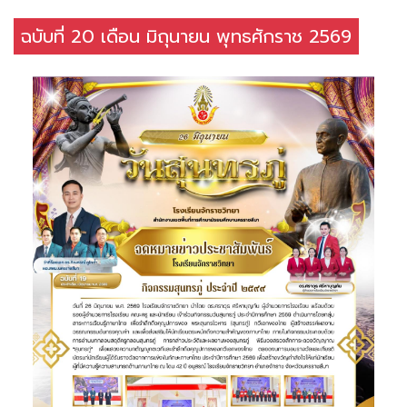
ฉบับที่ 20 เดือน มิถุนายน พุทธศักราช 2569