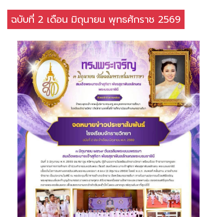
ฉบับที่ 2 เดือน มิถุนายน พุทธศักราช 2569