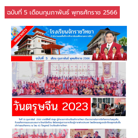
ฉบับที่ 5 เดือนกุมภาพันธ์ พุทธศักราช 2566