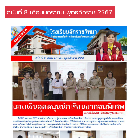
ฉบับที่ 8 เดือนมกราคม พุทธศักราช 2567