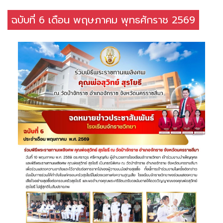
ฉบับที่ 6 เดือน พฤษภาคม พุทธศักราช 2569