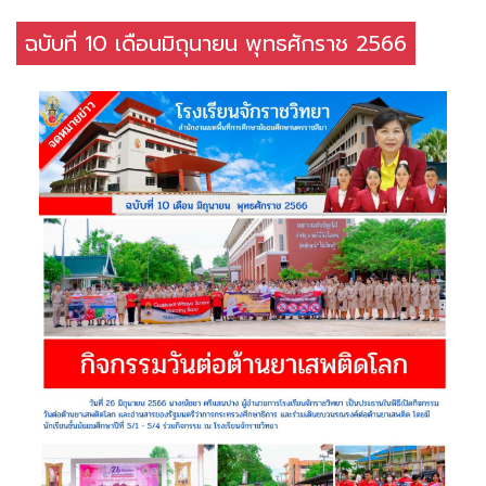
ฉบับที่ 10 เดือนมิถุนายน พุทธศักราช 2566