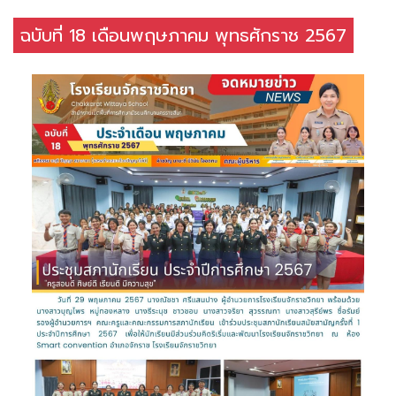
ฉบับที่ 18 เดือนพฤษภาคม พุทธศักราช 2567