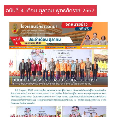
ฉบับที่ 4 เดือน ตุลาคม พุทธศักราช 2567