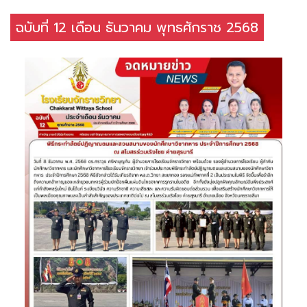
ฉบับที่ 12 เดือน ธันวาคม พุทธศักราช 2568