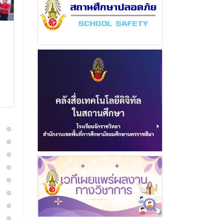
ฉบับที่ 29 เดือน มกราคม
ฉบับที่ 20 เดื
พุทธศักราช 2568
กรกฎาคม พุท
2568
31 มกราคม 2568
4 สิงหาค
อ่านเพิ่มเติม
อ่านเพิ่