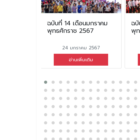
น
ฉบับที่ 14 เดือนมกราคม
ฉบั
ุทธศักราช
พุทธศักราช 2567
พุ
24 มกราคม 2567
ม 2564
อ่านเพิ่มเติม
่มเติม