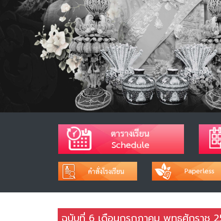
ฉบับที่ 6 เดือนกรกฎาคม พุทธศักราช 