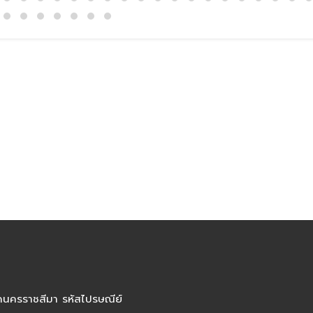
ัดนครราชสีมา รหัสไปรษณีย์