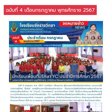
ฉบับที่ 4 เดือนกรกฎาคม พุทธศักราช 2567