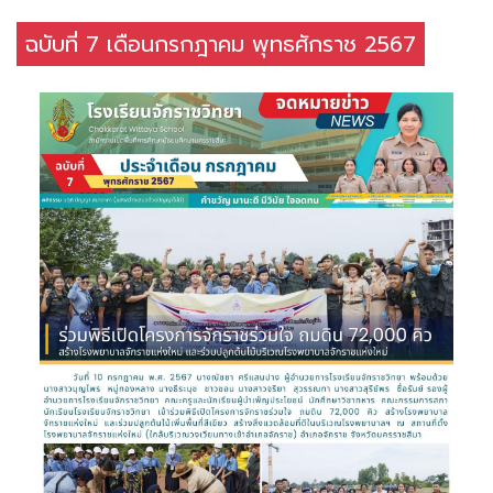
ฉบับที่ 7 เดือนกรกฎาคม พุทธศักราช 2567