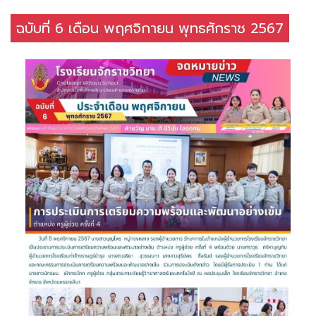
ฉบับที่ 6 เดือน พฤศจิกายน พุทธศักราช 2567