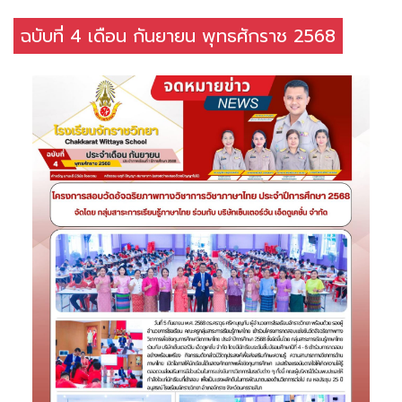
ฉบับที่ 4 เดือน กันยายน พุทธศักราช 2568