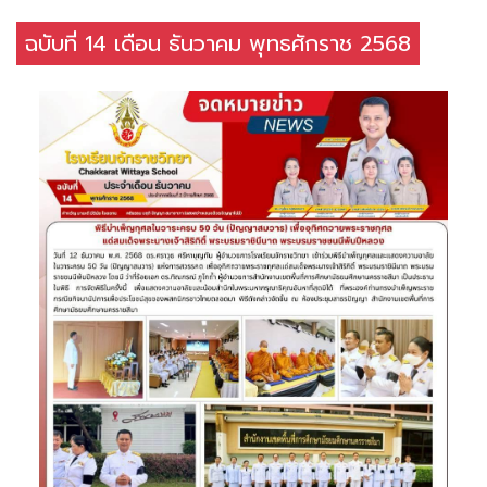
ฉบับที่ 14 เดือน ธันวาคม พุทธศักราช 2568