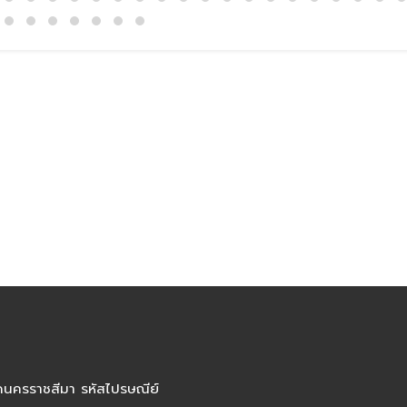
ัดนครราชสีมา รหัสไปรษณีย์