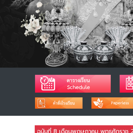
ฉบับที่ 8 เดือนพฤษภาคม พุทธศักราช