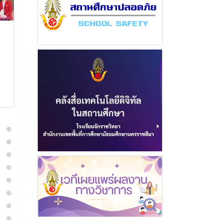
ฉบับที่ 7 เดือนพฤศจิกายน
ฉบับที่ 3 เดือ
พุทธศักราช 2566
พุทธศักราช 2
12 พฤศจิกายน 2566
11 มิถุนา
อ่านเพิ่มเติม
อ่านเพิ่