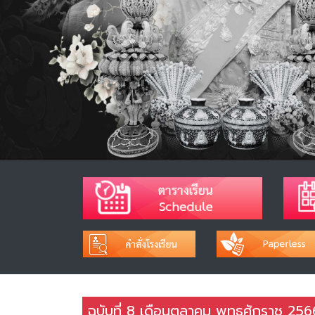
ฉบับที่ 8 เดือนตุลาคม พุทธศักราช 256