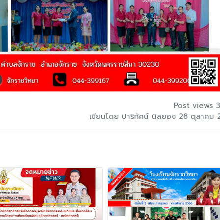
Post views 
เขียนโดย ปาริทัศน์ นิลยอง 28 ตุลาคม