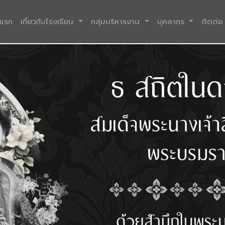
(current)
าแรก
เกี่ยวกับโรงเรียน
กลุ่มบริหารงาน
บุคลากร
ติดต่อ