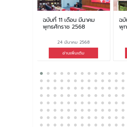
ือน กันยายน
ฉบับที่ 11 เดือน มีนาคม
ฉบั
2568
พุทธศักราช 2568
พุ
ยน 2568
24 มีนาคม 2568
่มเติม
อ่านเพิ่มเติม