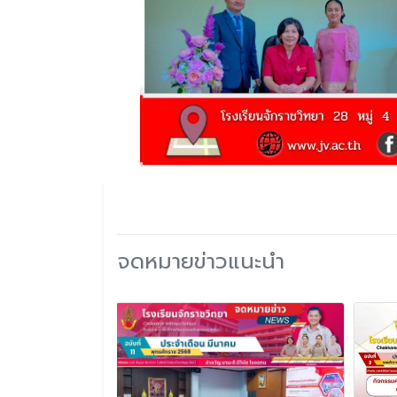
จดหมายข่าวแนะนำ