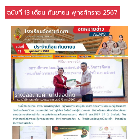
ฉบับที่ 13 เดือน กันยายน พุทธศักราช 2567