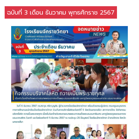
ฉบับที่ 3 เดือน ธันวาคม พุทธศักราช 2567