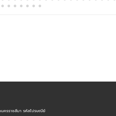
ัดนครราชสีมา รหัสไปรษณีย์