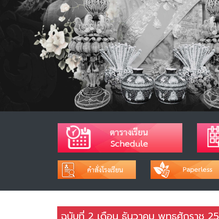
ฉบับที่ 2 เดือน ธันวาคม พุทธศักราช 2