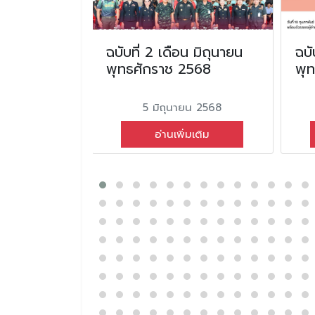
อน กรกฎาคม
ฉบับที่ 2 เดือน มิถุนายน
ฉบั
2569
พุทธศักราช 2568
พุ
คม 2569
5 มิถุนายน 2568
่มเติม
อ่านเพิ่มเติม