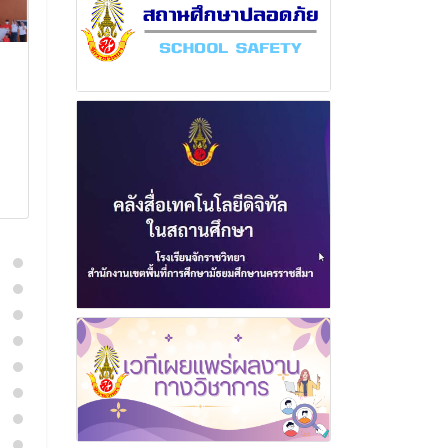
ฉบับที่ 1 เดือนเมษายน
ฉบับที่ 4 เดือ
พุทธศักราช 2566
พุทธศักราช 2
5 กรกฎาคม 2566
21 มีนาค
อ่านเพิ่มเติม
อ่านเพิ่