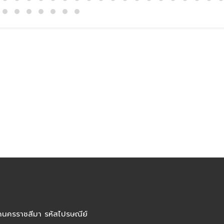
ัดนครราชสีมา รหัสไปรษณีย์