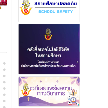
ฉบับที่ 1 เดือน มกราคม
ฉบับที่ 21 เดือ
พุทธศักราช 2569
พฤศจิกายน พ
2568
9 มกราคม 2569
1 ธันวาค
อ่านเพิ่มเติม
อ่านเพิ่