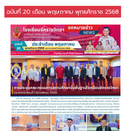
ฉบับที่ 20 เดือน พฤษภาคม พุทธศักราช 2568