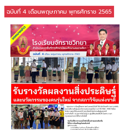
ฉบับที่ 4 เดือนพฤษภาคม พุทธศักราช 2565