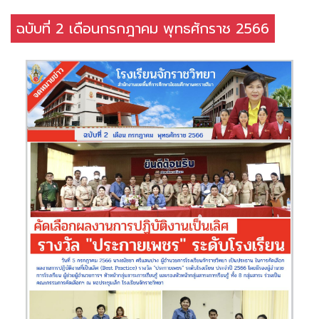
ฉบับที่ 2 เดือนกรกฎาคม พุทธศักราช 2566