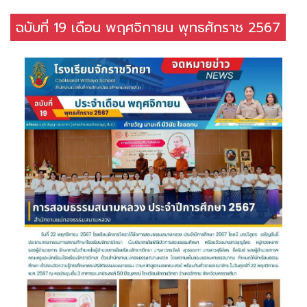
ฉบับที่ 19 เดือน พฤศจิกายน พุทธศักราช 2567