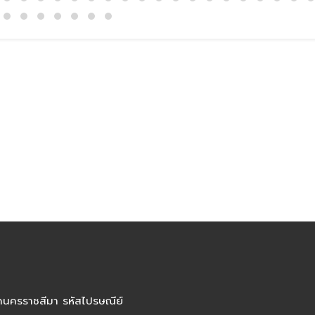
ัดนครราชสีมา รหัสไปรษณีย์