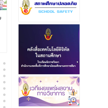
ม
ฉบับที่ 1 เดือน กรกฎาคม
ฉบับที่ 2 เดือ
พุทธศักราช 2569
พุทธศักราช 2
17 กรกฎาคม 2569
3 มีนาค
อ่านเพิ่มเติม
อ่านเพิ่