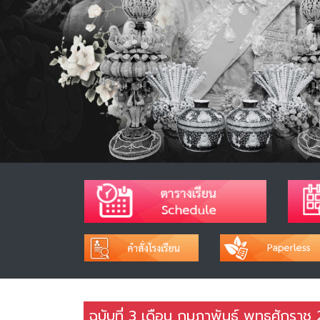
ฉบับที่ 3 เดือน กุมภาพันธ์ พุทธศักราช