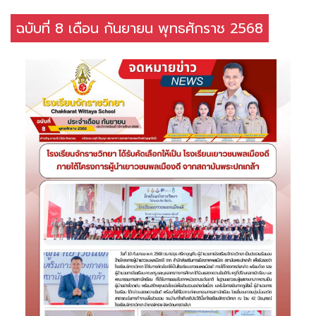
ฉบับที่ 8 เดือน กันยายน พุทธศักราช 2568