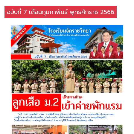
ฉบับที่ 7 เดือนกุมภาพันธ์ พุทธศักราช 2566