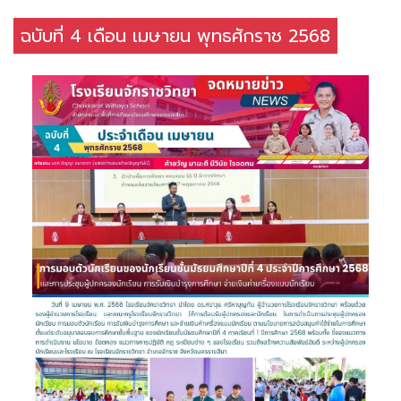
ฉบับที่ 4 เดือน เมษายน พุทธศักราช 2568