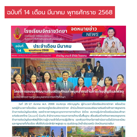
ฉบับที่ 14 เดือน มีนาคม พุทธศักราช 2568