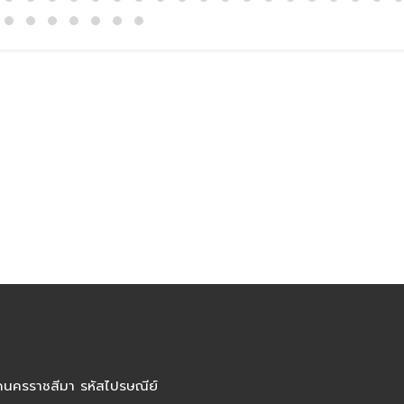
ัดนครราชสีมา รหัสไปรษณีย์