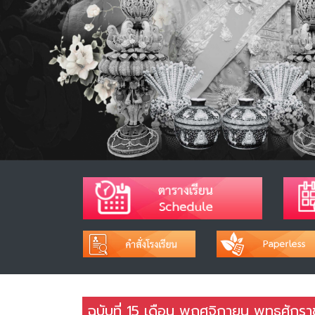
ฉบับที่ 15 เดือน พฤศจิกายน พุทธศักร