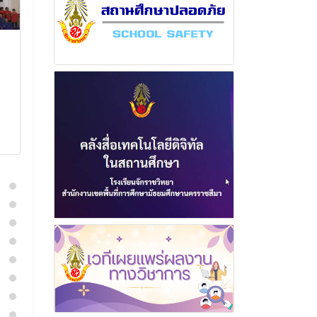
ฉบับที่ 11 เดือนธันวาคม
ฉบับที่ 17 เดื
พุทธศักราช 2566
พุทธศักราช 2
27 ธันวาคม 2566
21 กุมภาพั
อ่านเพิ่มเติม
อ่านเพิ่