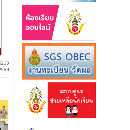
1269
 2568