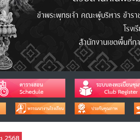
าช 2568