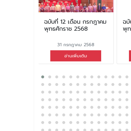
น
ฉบับที่ 12 เดือน กรกฎาคม
ฉบั
ทธศักราช
พุทธศักราช 2568
พุ
31 กรกฎาคม 2568
นธ์ 2568
อ่านเพิ่มเติม
่มเติม