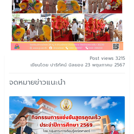
Post views 3215
เขียนโดย ปาริทัศน์ นิลยอง 23 พฤษภาคม 2567
จดหมายข่าวแนะนำ