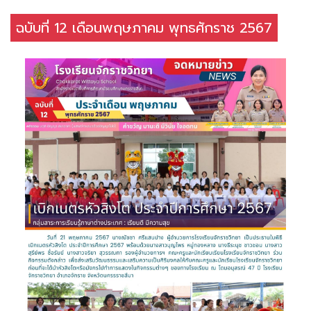
ฉบับที่ 12 เดือนพฤษภาคม พุทธศักราช 2567