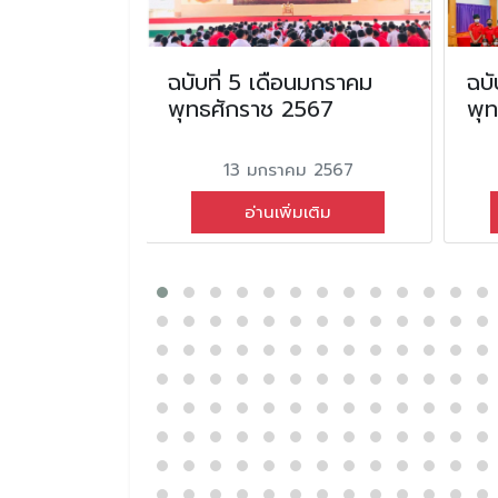
ือน สิงหาคม
ฉบับที่ 5 เดือนมกราคม
ฉบั
2568
พุทธศักราช 2567
พุ
คม 2568
13 มกราคม 2567
่มเติม
อ่านเพิ่มเติม