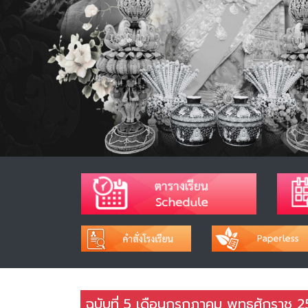
ฉบับที่ 5 เดือนกรกฎาคม พุทธศักราช 