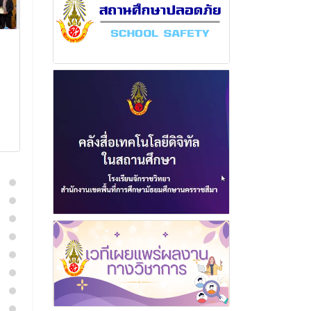
ฉบับที่ 2 เดือนมิถุนายน
ฉบับที่ 6 เดือ
พุทธศักราช 2567
พุทธศักราช 2
13 มิถุนายน 2567
11 มิถุนา
อ่านเพิ่มเติม
อ่านเพิ่