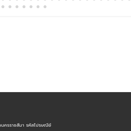
ัดนครราชสีมา รหัสไปรษณีย์