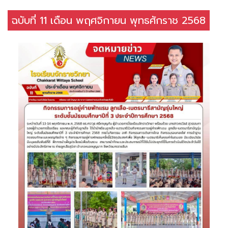
ฉบับที่ 11 เดือน พฤศจิกายน พุทธศักราช 2568