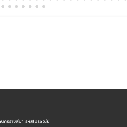
ัดนครราชสีมา รหัสไปรษณีย์