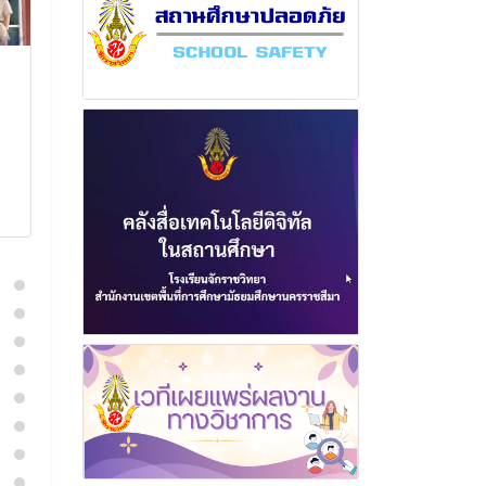
ฉบับที่ 11 เดือนมิถุนายน
ฉบับที่ 2 เดือ
พุทธศักราช 2566
พุทธศักราช 2
5 กรกฎาคม 2566
5 มิถุนาย
อ่านเพิ่มเติม
อ่านเพิ่