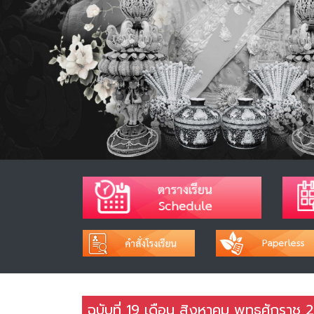
ฉบับที่ 19 เดือน สิงหาคม พุทธศักราช 