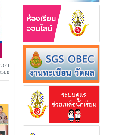
2011
 2568