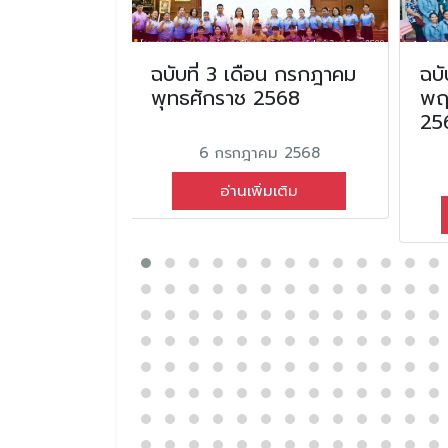
น
ฉบับที่ 3 เดือน กรกฎาคม
ฉบั
ทธศักราช
พุทธศักราช 2568
พฤ
25
6 กรกฎาคม 2568
นธ์ 2568
อ่านเพิ่มเติม
่มเติม