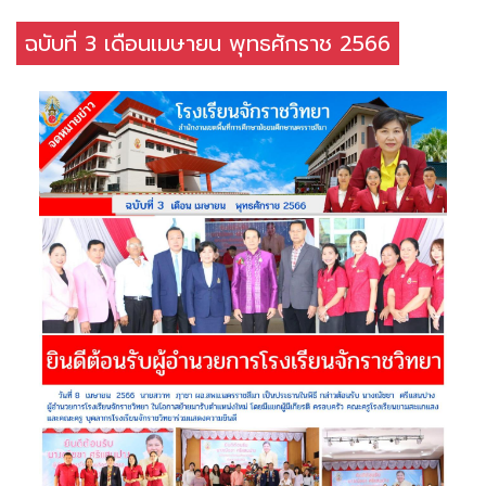
ฉบับที่ 3 เดือนเมษายน พุทธศักราช 2566