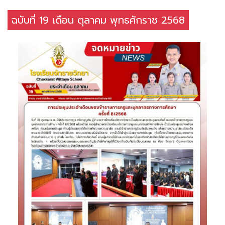
ฉบับที่ 19 เดือน ตุลาคม พุทธศักราช 2568