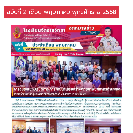
ฉบับที่ 2 เดือน พฤษภาคม พุทธศักราช 2568