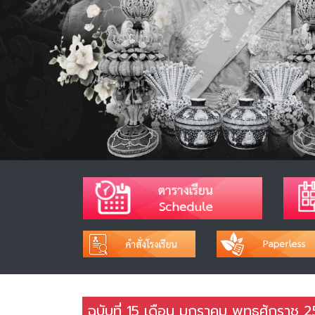
ฉบับที่ 15 เดือน มกราคม พุทธศักราช 