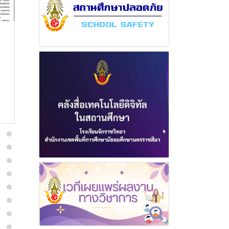
ฉบับที่ 11 เดือนธันวาคม
ฉบับที่ 2 เด
พุทธศักราช 2566
พุทธศักราช 2
27 ธันวาคม 2566
10 พฤษภา
อ่านเพิ่มเติม
อ่านเพิ่