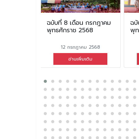
นธันวาคม
ฉบับที่ 8 เดือน กรกฎาคม
ฉบั
2565
พุทธศักราช 2568
พุ
ม 2566
12 กรกฎาคม 2568
่มเติม
อ่านเพิ่มเติม