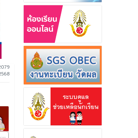
2079
 2568