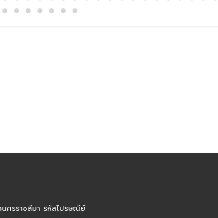
ัดนครราชสีมา รหัสไปรษณีย์