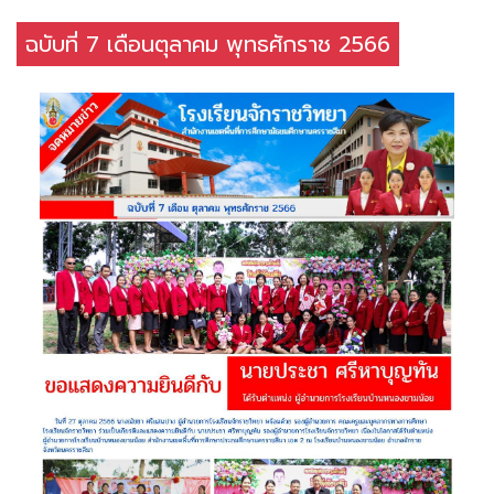
ฉบับที่ 7 เดือนตุลาคม พุทธศักราช 2566