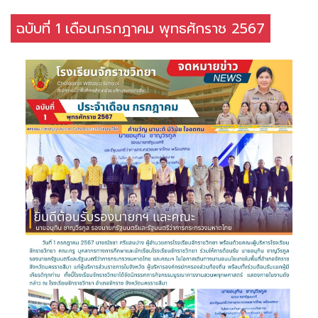
ฉบับที่ 1 เดือนกรกฎาคม พุทธศักราช 2567