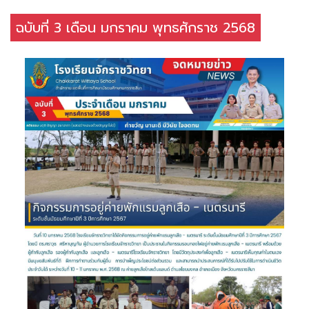
ฉบับที่ 3 เดือน มกราคม พุทธศักราช 2568