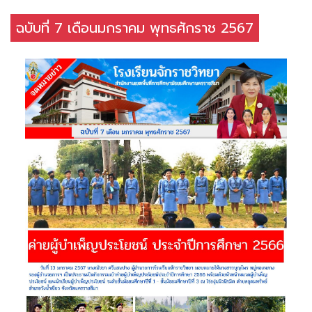
ฉบับที่ 7 เดือนมกราคม พุทธศักราช 2567