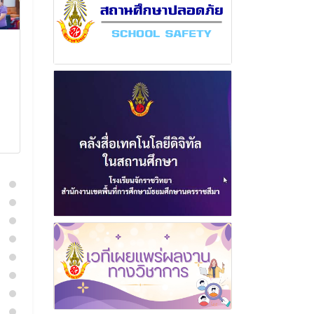
ฉบับที่ 27 เดือน
ฉบับที่ 3 เด
กุมภาพันธ์ พุทธศักราช
พุทธศักราช 2
2568
21 มีนาค
19 มีนาคม 2568
อ่านเพิ่
อ่านเพิ่มเติม