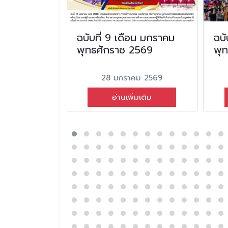
น มิถุนายน
ฉบับที่ 9 เดือน มกราคม
ฉบั
2569
พุทธศักราช 2569
พุ
ยน 2569
28 มกราคม 2569
่มเติม
อ่านเพิ่มเติม