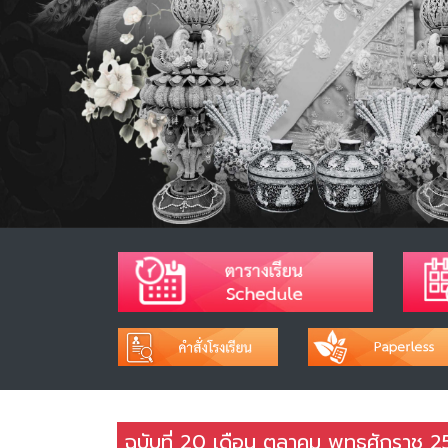
ฉบับที่ 20 เดือน ตุลาคม พุทธศักราช 