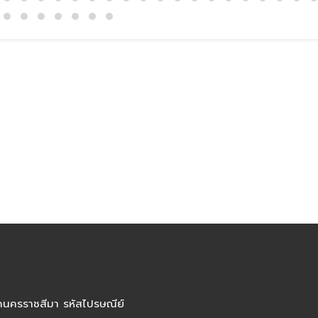
ัดนครราชสีมา รหัสไปรษณีย์