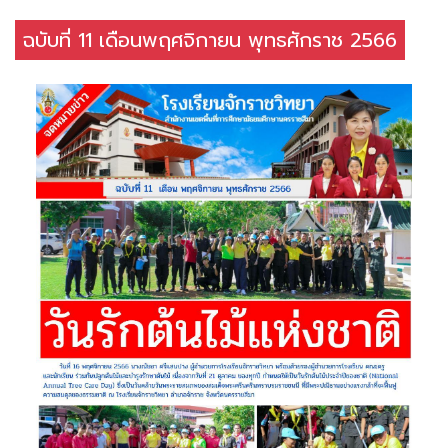
ฉบับที่ 11 เดือนพฤศจิกายน พุทธศักราช 2566