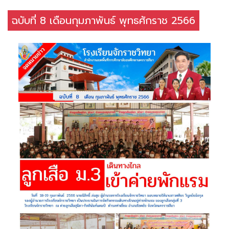
ฉบับที่ 8 เดือนกุมภาพันธ์ พุทธศักราช 2566