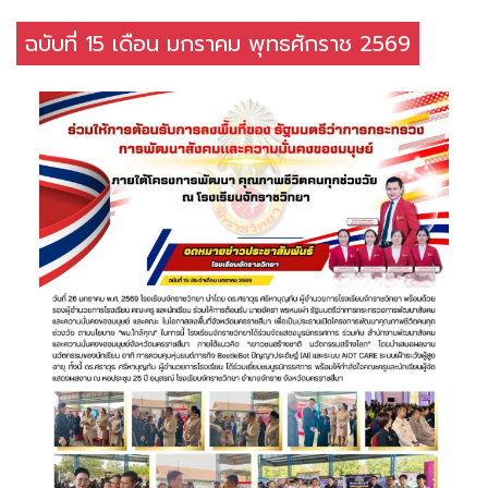
ฉบับที่ 15 เดือน มกราคม พุทธศักราช 2569