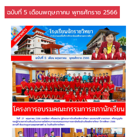
ฉบับที่ 5 เดือนพฤษภาคม พุทธศักราช 2566