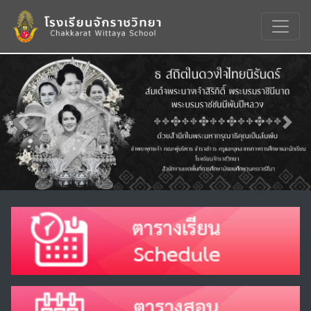
Previous
Nex