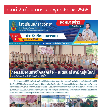
ฉบับที่ 2 เดือน มกราคม พุทธศักราช 2568